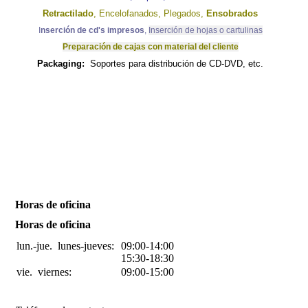
Retractilado
, Encelofanados, Plegados,
Ensobrados
I
nserción de cd's impresos
,
Inserción de hojas o cartulinas
Preparación de cajas con material del cliente
Packaging:
Soportes para distribución de CD-DVD, etc.
Horas de oficina
Horas de oficina
lun.-jue.
lunes-jueves:
09:00-14:00
15:30-18:30
vie.
viernes:
09:00-15:00